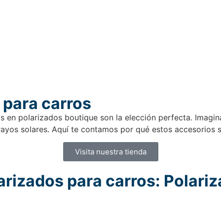
 para carros
s en polarizados boutique son la elección perfecta. Imagina
rayos solares. Aquí te contamos por qué estos accesorios s
Visita nuestra tienda
arizados para carros: Polari