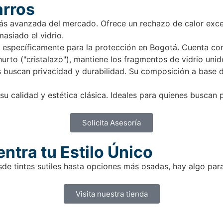
arros
ás avanzada del mercado. Ofrece un rechazo de calor exce
asiado el vidrio.
específicamente para la protección en Bogotá. Cuenta co
hurto ("cristalazo"), mantiene los fragmentos de vidrio unid
buscan privacidad y durabilidad. Su composición a base de
 calidad y estética clásica. Ideales para quienes buscan pe
Solicita Asesoría
ntra tu Estilo Único
e tintes sutiles hasta opciones más osadas, hay algo para
Visita nuestra tienda