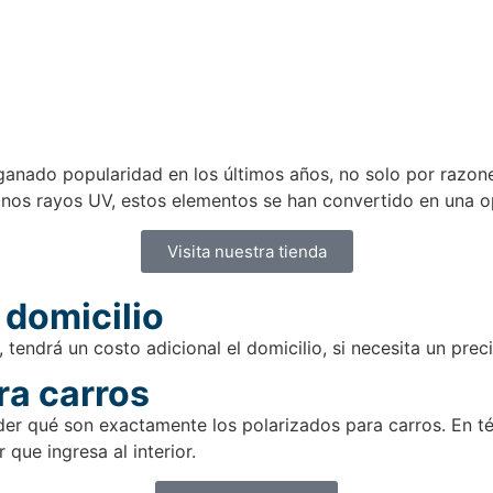
anado popularidad en los últimos años, no solo por razones
ñinos rayos UV, estos elementos se han convertido en una 
Visita nuestra tienda
 domicilio
tendrá un costo adicional el domicilio, si necesita un pre
ra carros
er qué son exactamente los polarizados para carros. En tér
 que ingresa al interior.