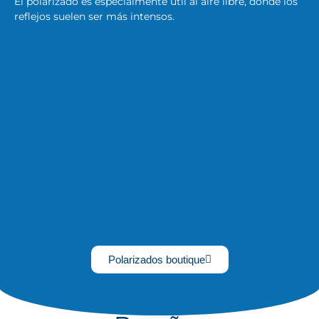
El polarizado es especialmente útil al aire libre, donde los
reflejos suelen ser más intensos.
Polarizados boutique