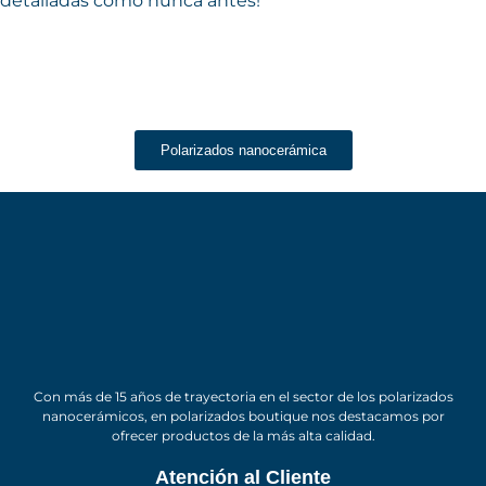
detalladas como nunca antes!
Polarizados nanocerámica
Con más de 15 años de trayectoria en el sector de los polarizados
nanocerámicos, en polarizados boutique nos destacamos por
ofrecer productos de la más alta calidad.
Atención al Cliente