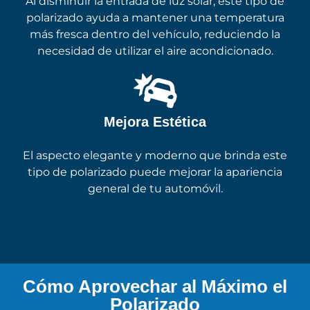
Al disminuir la entrada de luz solar, este tipo de
polarizado ayuda a mantener una temperatura
más fresca dentro del vehículo, reduciendo la
necesidad de utilizar el aire acondicionado.
Mejora Estética
El aspecto elegante y moderno que brinda este
tipo de polarizado puede mejorar la apariencia
general de tu automóvil.
Cómo Aprovechar al Máximo el
Polarizado