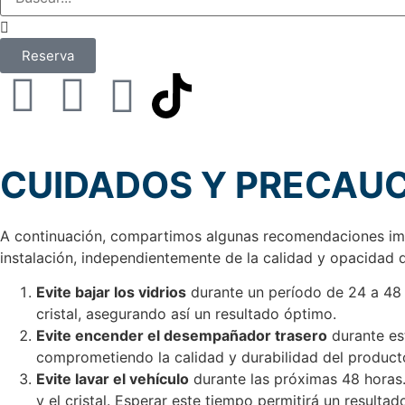
Reserva
CUIDADOS Y PRECAU
A continuación, compartimos algunas recomendaciones impo
instalación, independientemente de la calidad y opacidad d
Evite bajar los vidrios
durante un período de 24 a 48 h
cristal, asegurando así un resultado óptimo.
Evite encender el desempañador trasero
durante est
comprometiendo la calidad y durabilidad del product
Evite lavar el vehículo
durante las próximas 48 horas. 
y el cristal. Esperar este tiempo permitirá un resultad