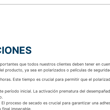
CIONES
rtantes que todos nuestros clientes deben tener en cuenta
el producto, ya sea en polarizados o películas de segurida
oras. Este tiempo es crucial para permitir que el polariza
e período inicial. La activación prematura del desempañad
o.
El proceso de secado es crucial para garantizar una adhesi
o final impecable.