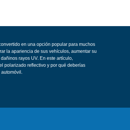
a convertido en una opción popular para muchos
ar la apariencia de sus vehículos, aumentar su
 dañinos rayos UV. En este artículo,
l polarizado reflectivo y por qué deberías
 automóvil.