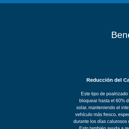
Bene
Reducción del Ca
Este tipo de poalrizad
bloquear hasta el 60% d
solar, manteniendo el inter
vehículo más fresco, espe
durante los días calurosos 
Esto también ayuda a re