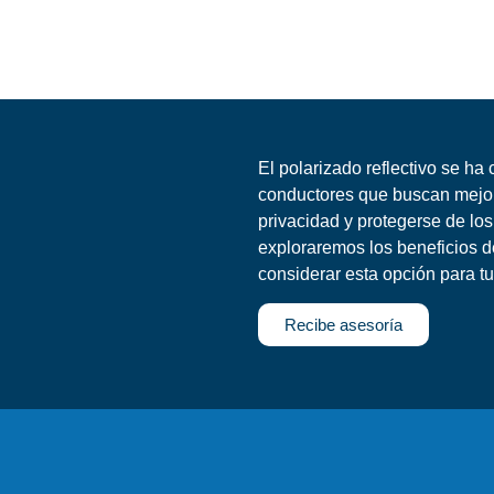
Polarizado reflectivo
El polarizado reflectivo se h
conductores que buscan mejor
privacidad y protegerse de los
exploraremos los beneficios de
considerar esta opción para tu
Recibe asesoría