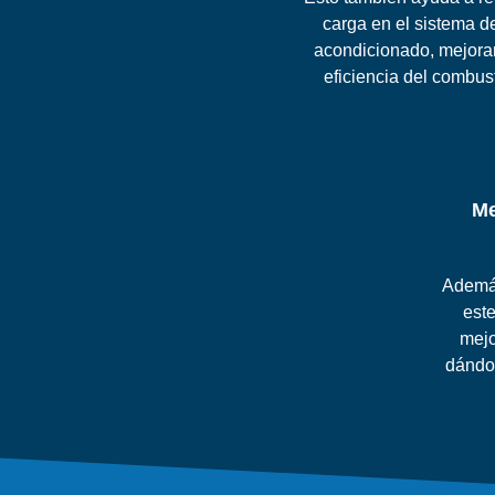
carga en el sistema de
acondicionado, mejora
eficiencia del combust
Me
Además
este
mejo
dándo