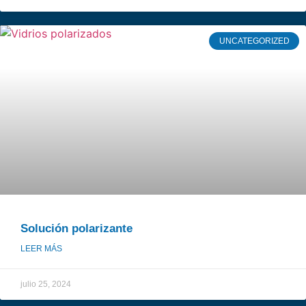
UNCATEGORIZED
Solución polarizante
LEER MÁS
julio 25, 2024