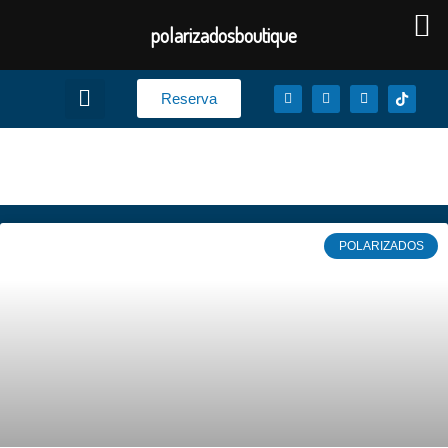
polarizadosboutique
Reserva
Multa por vidrios polarizados​
POLARIZADOS