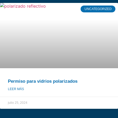
UNCATEGORIZED
Permiso para vidrios polarizados
LEER MÁS
julio 25, 2024