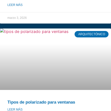
LEER MÁS
marzo 3, 2026
ARQUITECTÓNICO
Tipos de polarizado para ventanas​
LEER MÁS