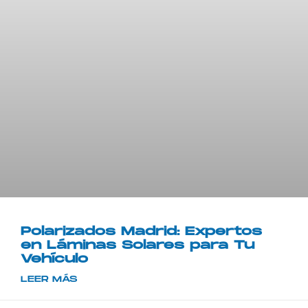
Polarizados Madrid: Expertos
en Láminas Solares para Tu
Vehículo
LEER MÁS