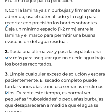
El último toque para la perfección.
1.
Con la lámina ya sin burbujas y firmemente
adherida, usa el cúter afilado y la regla para
recortar con precisión los bordes sobrantes.
Deja un mínimo espacio (1-2 mm) entre la
lámina y el marco para permitir una buena
evacuación del agua residual.
2.
Rocía una última vez y pasa la espátula una
vez más para asegurar que no quede agua bajo
los bordes recortados.
3.
Limpia cualquier exceso de solución y espera
pacientemente. El secado completo puede
tardar varios días, e incluso semanas en climas
fríos. Durante este tiempo, es normal ver
pequeñas "nubosidades" o pequeñas burbujas
que desaparecerán a medida que el agua se
evapore.