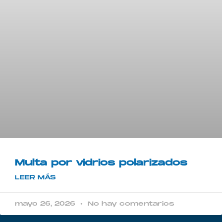
Multa por vidrios polarizados​
LEER MÁS
mayo 26, 2026
No hay comentarios