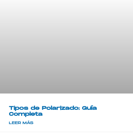
Tipos de Polarizado: Guía
Completa
LEER MÁS