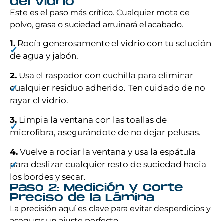
del Vidrio
Este es el paso más crítico. Cualquier mota de
polvo, grasa o suciedad arruinará el acabado.
1.
Rocía generosamente el vidrio con tu solución
de agua y jabón.
2.
Usa el raspador con cuchilla para eliminar
cualquier residuo adherido. Ten cuidado de no
rayar el vidrio.
3.
Limpia la ventana con las toallas de
microfibra, asegurándote de no dejar pelusas.
4.
Vuelve a rociar la ventana y usa la espátula
para deslizar cualquier resto de suciedad hacia
los bordes y secar.
Paso 2: Medición y Corte
Preciso de la Lámina
La precisión aquí es clave para evitar desperdicios y
asegurar un ajuste perfecto.