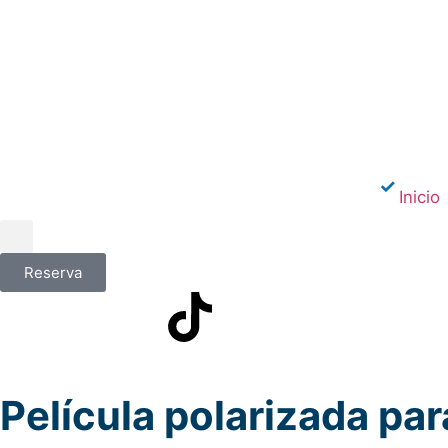
Inicio
Reserva
Película polarizada par