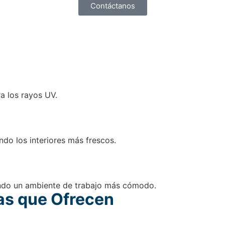
Contáctanos
ra los rayos UV.
ndo los interiores más frescos.
eando un ambiente de trabajo más cómodo.
das que Ofrecen