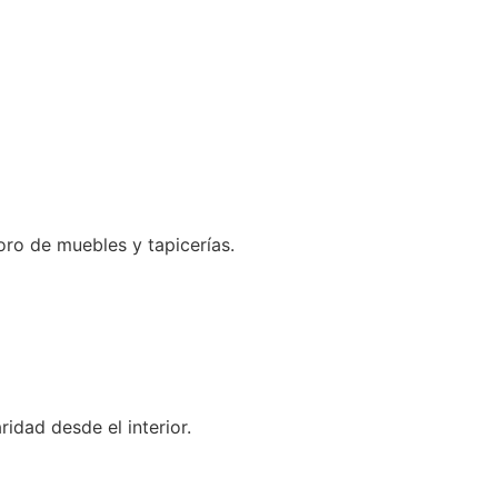
ioro de muebles y tapicerías.
aridad desde el interior.