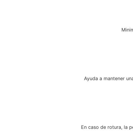
Minim
Ayuda a mantener una 
En caso de rotura, la p