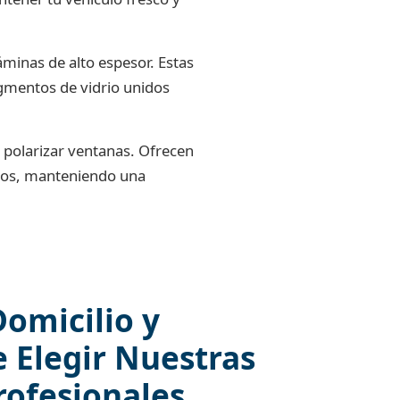
áminas de alto espesor. Estas
agmentos de vidrio unidos
 polarizar ventanas. Ofrecen
rios, manteniendo una
Domicilio y
e Elegir Nuestras
rofesionales