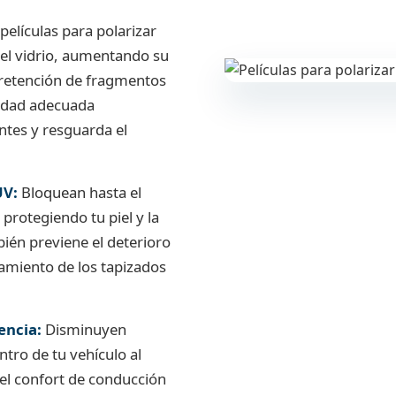
películas para polarizar
 el vidrio, aumentando su
a retención de fragmentos
lidad adecuada
ntes y resguarda el
UV:
Bloquean hasta el
 protegiendo tu piel y la
bién previene el deterioro
tamiento de los tapizados
encia:
Disminuyen
tro de tu vehículo al
 el confort de conducción