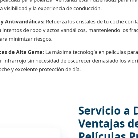
 visibilidad y la experiencia de conducción.
 y Antivandálicas:
Refuerza los cristales de tu coche con l
a intentos de robo y actos vandálicos, manteniendo los fr
ara minimizar riesgos.
cas de Alta Gama:
La máxima tecnología en películas para
r infrarrojo sin necesidad de oscurecer demasiado los vid
noche y excelente protección de día.
Servicio a 
Ventajas d
Películas P