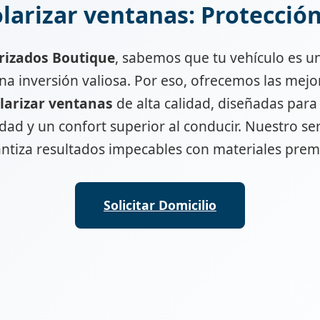
larizar ventanas​: Protección
rizados Boutique
, sabemos que tu vehículo es u
una inversión valiosa. Por eso, ofrecemos las mej
larizar ventanas​
de alta calidad, diseñadas par
idad y un confort superior al conducir. Nuestro ser
ntiza resultados impecables con materiales pre
Solicitar Domicilio