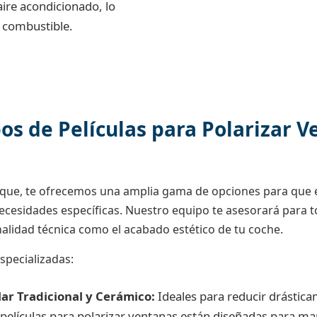
aire acondicionado, lo
 combustible.
os de Películas para Polarizar 
ique, te ofrecemos una amplia gama de opciones para que e
necesidades específicas. Nuestro equipo te asesorará para t
alidad técnica como el acabado estético de tu coche.
specializadas:
lar Tradicional y Cerámico:
Ideales para reducir drásticam
elículas para polarizar ventanas están diseñadas para man