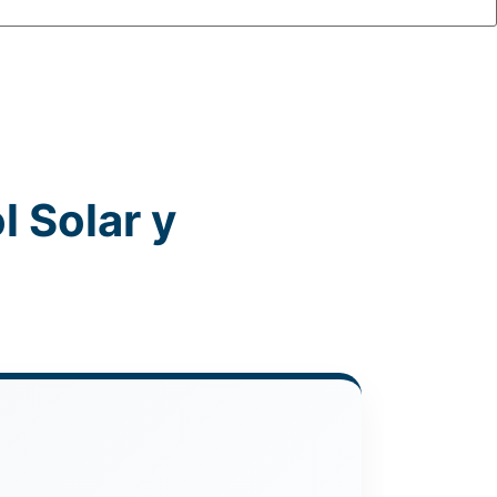
l Solar y