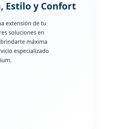
, Estilo y Confort
na extensión de tu
ores soluciones en
a brindarte máxima
vicio especializado
mium.