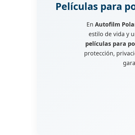
Películas para po
En
Autofilm Pola
estilo de vida y 
películas para po
protección, privac
gara