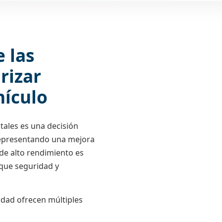
e las
rizar
hículo
stales es una decisión
, representando una mejora
 de alto rendimiento es
que seguridad y
ridad ofrecen múltiples