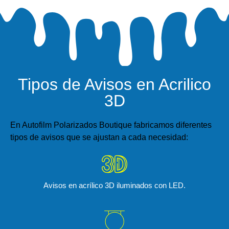
Tipos de Avisos en Acrilico
3D
En
Autofilm Polarizados Boutique
fabricamos diferentes
tipos de avisos que se ajustan a cada necesidad:
Avisos en acrílico 3D iluminados con LED.