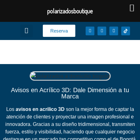
polarizadosboutique
Reserva
Avisos en Acrilico 3d
Avisos en Acrílico 3D: Dale Dimensión a tu
Marca
Los
avisos en acrilico 3D
son la mejor forma de captar la
atención de clientes y proyectar una imagen profesional e
innovadora. Gracias a su diseño tridimensional, transmiten
fuerza, estilo y visibilidad, haciendo que cualquier negocio
destaque en un mercado tan competitivo como el de Bogotá.