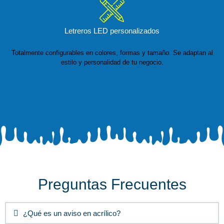
Letreros LED personalizados
Totalmente configurables en colores, formas y tamaño. Se adaptan al
estilo y personalidad de tu negocio.
Preguntas Frecuentes
¿Qué es un aviso en acrílico?