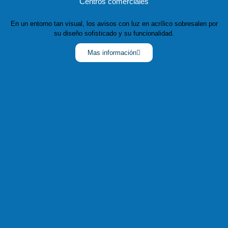
Centros comerciales
En un entorno tan visual, los avisos con luz en acrílico sobresalen por
su diseño sofisticado y su funcionalidad.
Mas información