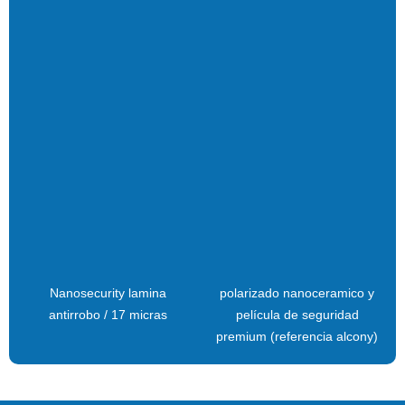
Nanosecurity lamina
polarizado nanoceramico y
antirrobo / 17 micras
película de seguridad
premium (referencia alcony)