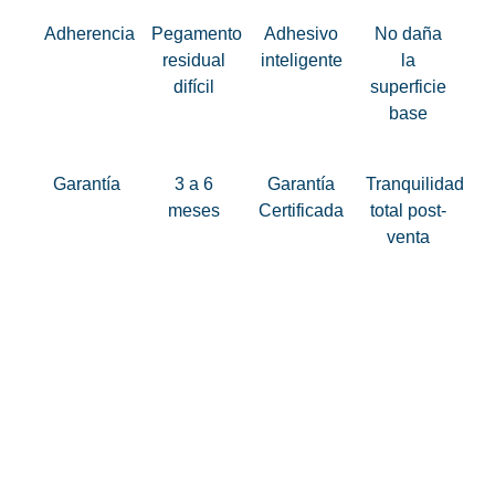
Adherencia
Pegamento
Adhesivo
No daña
residual
inteligente
la
difícil
superficie
base
Garantía
3 a 6
Garantía
Tranquilidad
meses
Certificada
total post-
venta