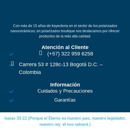
Con más de 15 años de trayectoria en el sector de los polarizados
nanocerámicos, en polarizados boutique nos destacamos por ofrecer
productos de la más alta calidad.
Atención al Cliente
(+57) 322 959 6258
Carrera 53 # 128c-13 Bogotá D.C. –
Colombia
Información
Cuidados y Precauciones
Garantías
Isaías 33:22 (Porque el Eterno es nuestro juez, nuestro legislador,
nuestro rey: él nos salvará.)