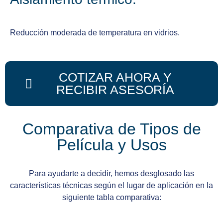
Reducción moderada de temperatura en vidrios.
COTIZAR AHORA Y
RECIBIR ASESORÍA
Comparativa de Tipos de
Película y Usos
Para ayudarte a decidir, hemos desglosado las
características técnicas según el lugar de aplicación en la
siguiente tabla comparativa: