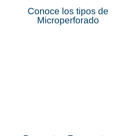
Conoce los tipos de
Microperforado
Lamina
Microperforado
Microperforada
para ventanas​