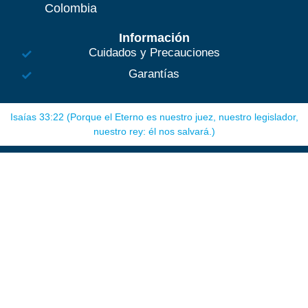
Colombia
Información
Cuidados y Precauciones
Garantías
Isaías 33:22 (Porque el Eterno es nuestro juez, nuestro legislador,
nuestro rey: él nos salvará.)