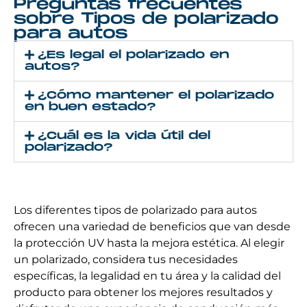
Preguntas frecuentes
sobre Tipos de polarizado
para autos
¿Es legal el polarizado en
autos?
¿Cómo mantener el polarizado
en buen estado?
¿Cuál es la vida útil del
polarizado?
Los diferentes tipos de polarizado para autos
ofrecen una variedad de beneficios que van desde
la protección UV hasta la mejora estética. Al elegir
un polarizado, considera tus necesidades
específicas, la legalidad en tu área y la calidad del
producto para obtener los mejores resultados y