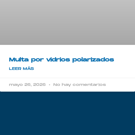
Multa por vidrios polarizados​
LEER MÁS
mayo 26, 2026
No hay comentarios