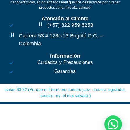
nanocerámicos, en polarizados boutique nos destacamos por ofrecer
productos de la más alta calidad.
Atención al Cliente
(+57) 322 959 6258
Carrera 53 # 128c-13 Bogotá D.C. –
Colombia
Información
Cuidados y Precauciones
Garantías
Isaías 33:22 (Porque el Eterno es nuestro juez, nuestro legislador,
nuestro rey: él nos salvará.)