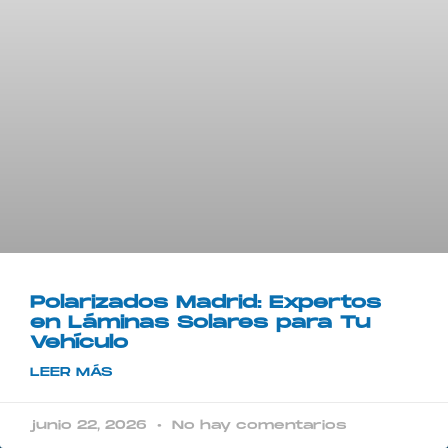
Polarizados Madrid: Expertos
en Láminas Solares para Tu
Vehículo
LEER MÁS
junio 22, 2026
No hay comentarios