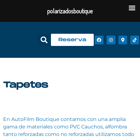
polarizadosboutique
Reserva
Tapetes
En AutoFilm Boutique contamos con una amplia
gama de materiales como PVC Cauchos, alfombra
tanto reforzadas como no reforzadas utilizamos todo