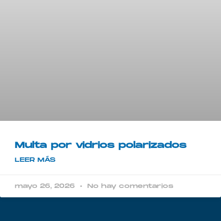
Multa por vidrios polarizados​
LEER MÁS
mayo 26, 2026
No hay comentarios