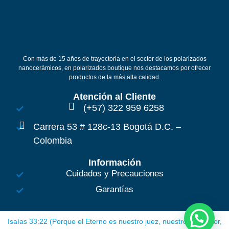
Con más de 15 años de trayectoria en el sector de los polarizados
nanocerámicos, en polarizados boutique nos destacamos por ofrecer
productos de la más alta calidad.
Atención al Cliente
(+57) 322 959 6258
Carrera 53 # 128c-13 Bogotá D.C. –
Colombia
Información
Cuidados y Precauciones
Garantías
Isaías 33:22 (Porque el Eterno es nuestro juez, nuestro legislador,