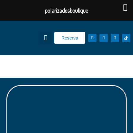
polarizadosboutique
Reserva
Tapetes Termoformados