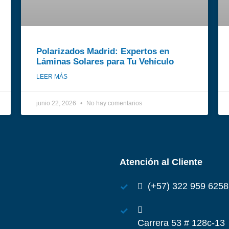
Polarizados Madrid: Expertos en
Láminas Solares para Tu Vehículo
LEER MÁS
junio 22, 2026
No hay comentarios
Atención al Cliente
(+57) 322 959 6258
Carrera 53 # 128c-13