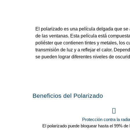
El polarizado es una película delgada que se ap
de las ventanas. Esta película está compuesta
poliéster que contienen tintes y metales, los 
transmisión de luz y a reflejar el calor. Depen
se pueden lograr diferentes niveles de oscurid
Beneficios del Polarizado
Protección contra la rad
El polarizado puede bloquear hasta el 99% de l