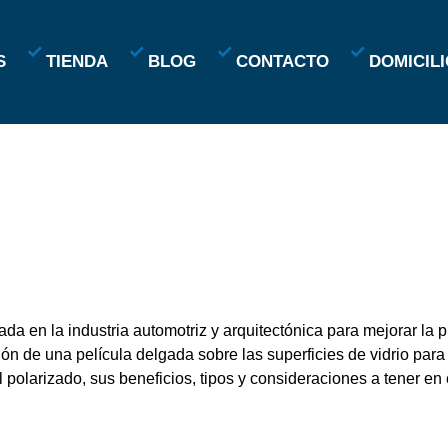
S
TIENDA
BLOG
CONTACTO
DOMICILI
da en la industria automotriz y arquitectónica para mejorar la pr
ión de una película delgada sobre las superficies de vidrio para 
 polarizado, sus beneficios, tipos y consideraciones a tener en 