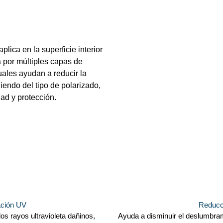
lica en la superficie interior
 por múltiples capas de
cuales ayudan a reducir la
diendo del tipo de polarizado,
ad y protección.
iación UV
Reducc
os rayos ultravioleta dañinos,
Ayuda a disminuir el deslumbrami