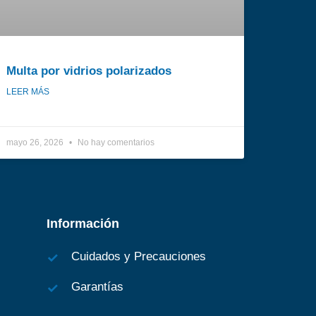
Multa por vidrios polarizados​
LEER MÁS
mayo 26, 2026
No hay comentarios
Información
Cuidados y Precauciones
Garantías