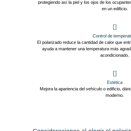
protegiendo así la piel y los ojos de los ocupant
en un edificio.
Control de temperat
El polarizado reduce la cantidad de calor que entra
ayuda a mantener una temperatura más agradabl
acondicionado.
Estética
Mejora la apariencia del vehículo o edificio, dá
moderno.
Consideraciones al elegir el polari