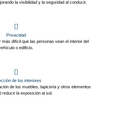
orando la visibilidad y la seguridad al conducir.
Privacidad
más difícil que las personas vean el interior del
vehículo o edificio.
cción de los interiores
ción de los muebles, tapicería y otros elementos
l reducir la exposición al sol.