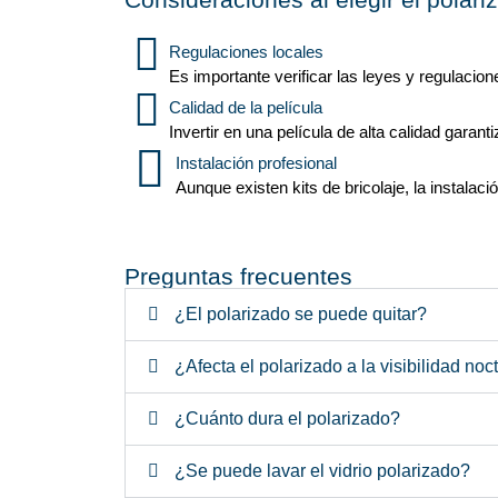
Regulaciones locales
Es importante verificar las leyes y regulacion
Calidad de la película
Invertir en una película de alta calidad gara
Instalación profesional
Aunque existen kits de bricolaje, la instalac
Lorem ipsum dolor sit amet, consectetur adipiscin
Preguntas frecuentes
¿El polarizado se puede quitar?
¿Afecta el polarizado a la visibilidad noc
¿Cuánto dura el polarizado?
¿Se puede lavar el vidrio polarizado?