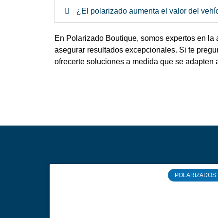
¿El polarizado aumenta el valor del vehí
En Polarizado Boutique, somos expertos en la ap
asegurar resultados excepcionales. Si te pregu
ofrecerte soluciones a medida que se adapten a
POLARIZADOS