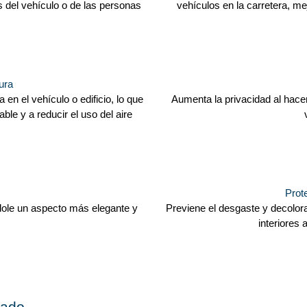
es del vehículo o de las personas
vehículos en la carretera, mej
ura
 en el vehículo o edificio, lo que
Aumenta la privacidad al hacer 
e y a reducir el uso del aire
Prote
ndole un aspecto más elegante y
Previene el desgaste y decolora
interiores a
zado