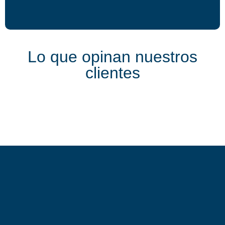
Lo que opinan nuestros
clientes
Productos relacionados