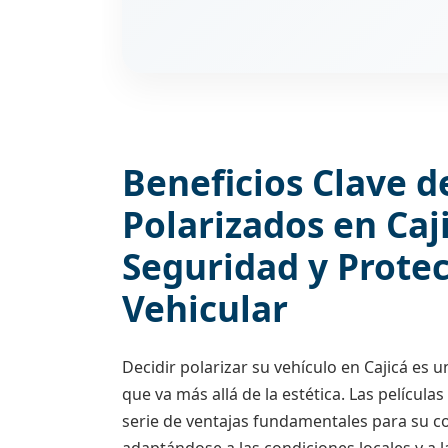
Beneficios Clave d
Polarizados en Caj
Seguridad y Prote
Vehicular
Decidir polarizar su vehículo en Cajicá es u
que va más allá de la estética. Las película
serie de ventajas fundamentales para su co