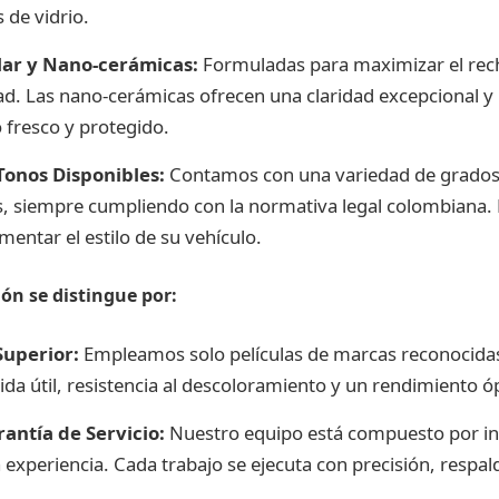
 de vidrio.
olar y Nano-cerámicas:
Formuladas para maximizar el recha
ad. Las nano-cerámicas ofrecen una claridad excepcional y 
 fresco y protegido.
Tonos Disponibles:
Contamos con una variedad de grados
s, siempre cumpliendo con la normativa legal colombiana.
entar el estilo de su vehículo.
ón se distingue por:
Superior:
Empleamos solo películas de marcas reconocidas
ida útil, resistencia al descoloramiento y un rendimiento ó
antía de Servicio:
Nuestro equipo está compuesto por in
 experiencia. Cada trabajo se ejecuta con precisión, respa