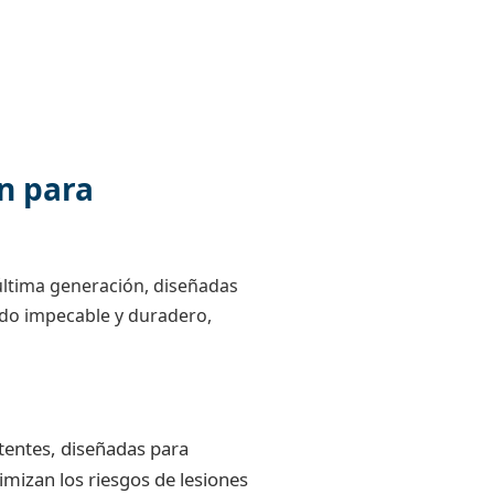
ón para
última generación, diseñadas
ado impecable y duradero,
stentes, diseñadas para
imizan los riesgos de lesiones