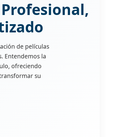
 Profesional,
tizado
ación de películas
es. Entendemos la
ulo, ofreciendo
 transformar su