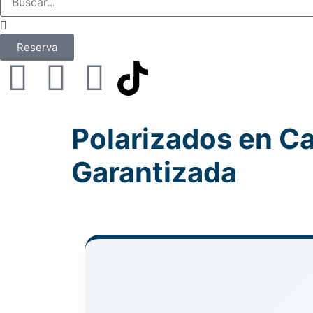
Reserva
Polarizados en Caj
Garantizada