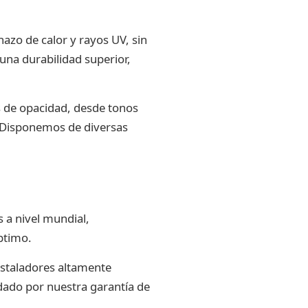
zo de calor y rayos UV, sin
una durabilidad superior,
 de opacidad, desde tonos
 Disponemos de diversas
 a nivel mundial,
ptimo.
staladores altamente
ldado por nuestra garantía de