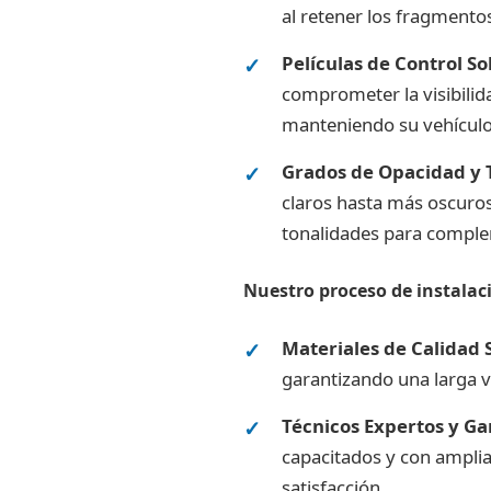
al retener los fragmentos
Películas de Control S
comprometer la visibilid
manteniendo su vehículo
Grados de Opacidad y 
claros hasta más oscuro
tonalidades para complem
Nuestro proceso de instalaci
Materiales de Calidad 
garantizando una larga v
Técnicos Expertos y Gar
capacitados y con amplia
satisfacción.