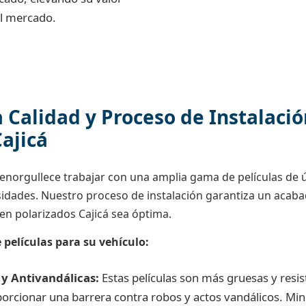
el mercado.
a Calidad y Proceso de Instalaci
ajicá
 enorgullece trabajar con una amplia gama de películas de 
esidades. Nuestro proceso de instalación garantiza un acab
en polarizados Cajicá sea óptima.
 películas para su vehículo:
 y Antivandálicas:
Estas películas son más gruesas y resi
oporcionar una barrera contra robos y actos vandálicos. Min