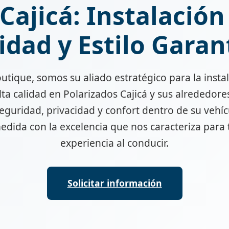
Cajicá: Instalación
idad y Estilo Garan
utique, somos su aliado estratégico para la instal
lta calidad en Polarizados Cajicá y sus alrededor
eguridad, privacidad y confort dentro de su vehíc
edida con la excelencia que nos caracteriza para
experiencia al conducir.
Solicitar información