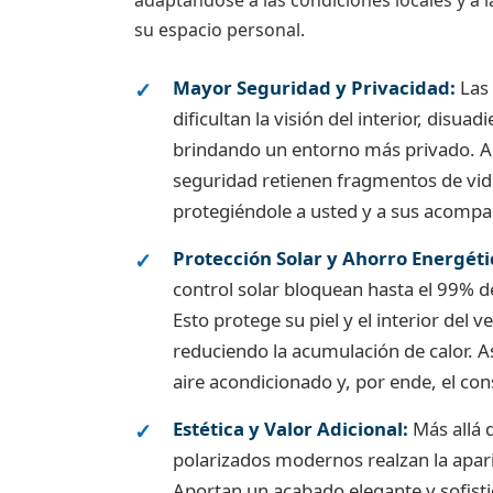
adaptándose a las condiciones locales y a 
su espacio personal.
Mayor Seguridad y Privacidad:
Las 
dificultan la visión del interior, disuad
brindando un entorno más privado. Ad
seguridad retienen fragmentos de vid
protegiéndole a usted y a sus acompa
Protección Solar y Ahorro Energéti
control solar bloquean hasta el 99% d
Esto protege su piel y el interior del v
reduciendo la acumulación de calor. As
aire acondicionado y, por ende, el c
Estética y Valor Adicional:
Más allá d
polarizados modernos realzan la apari
Aportan un acabado elegante y sofisti