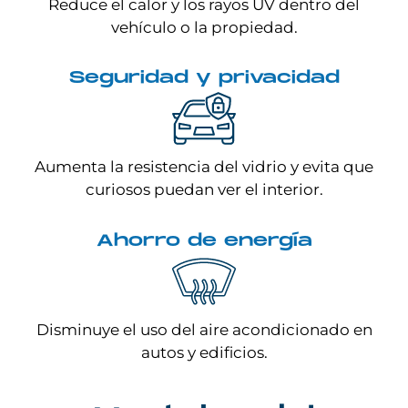
Reduce el calor y los rayos UV dentro del
vehículo o la propiedad.
Seguridad y privacidad
Aumenta la resistencia del vidrio y evita que
curiosos puedan ver el interior.
Ahorro de energía
Disminuye el uso del aire acondicionado en
autos y edificios.