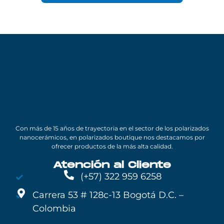
Con más de 15 años de trayectoria en el sector de los polarizados
nanocerámicos, en polarizados boutique nos destacamos por
ofrecer productos de la más alta calidad.
Atención al Cliente
(+57) 322 959 6258
Carrera 53 # 128c-13 Bogotá D.C. –
Colombia