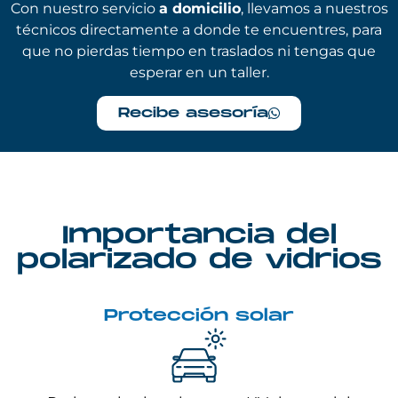
Con nuestro servicio
a domicilio
, llevamos a nuestros
técnicos directamente a donde te encuentres, para
que no pierdas tiempo en traslados ni tengas que
esperar en un taller.
Recibe asesoría
Importancia del
polarizado de vidrios
Protección solar