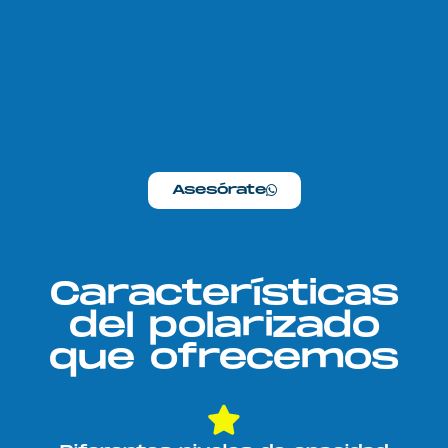
Asesórate
Características
del polarizado
que ofrecemos