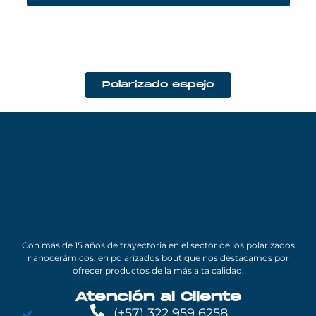
Polarizado espejo
Con más de 15 años de trayectoria en el sector de los polarizados
nanocerámicos, en polarizados boutique nos destacamos por
ofrecer productos de la más alta calidad.
Atención al Cliente
(+57) 322 959 6258