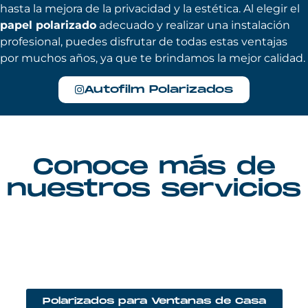
hasta la mejora de la privacidad y la estética. Al elegir el
papel polarizado
adecuado y realizar una instalación
profesional, puedes disfrutar de todas estas ventajas
por muchos años, ya que te brindamos la mejor calidad.
Autofilm Polarizados
Conoce más de
nuestros servicios
Polarizados para Ventanas de Casa