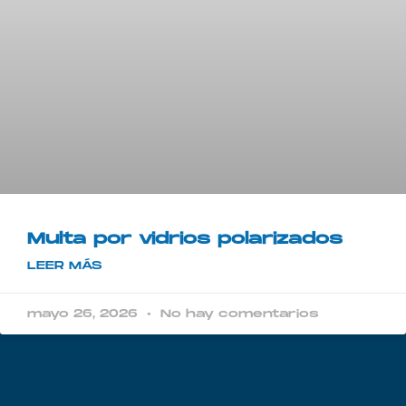
Multa por vidrios polarizados​
LEER MÁS
mayo 26, 2026
No hay comentarios