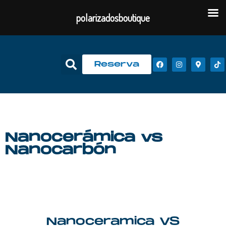
polarizadosboutique
Reserva
Nanocerámica vs
Nanocarbón
Nanoceramica VS