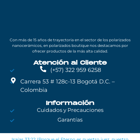
Con más de 15 años de trayectoria en el sector de los polarizados
nanocerámicos, en polarizados boutique nos destacamos por
ofrecer productos de la más alta calidad.
Atención al Cliente
(+57) 322 959 6258
Carrera 53 # 128c-13 Bogotá D.C. –
Colombia
Información
Cuidados y Precauciones
Garantías
Isaías 33:22 (Porque el Eterno es nuestro juez, nuestro