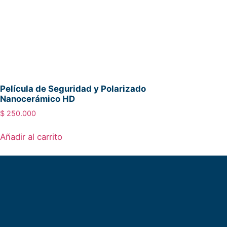
Película de Seguridad y Polarizado
Nanocerámico HD
$
250.000
Añadir al carrito