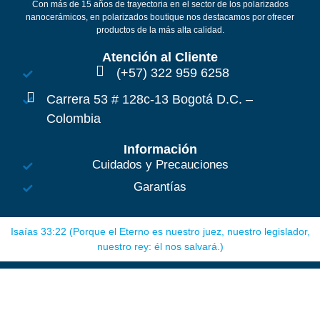
Con más de 15 años de trayectoria en el sector de los polarizados
nanocerámicos, en polarizados boutique nos destacamos por ofrecer
productos de la más alta calidad.
Atención al Cliente
(+57) 322 959 6258
Carrera 53 # 128c-13 Bogotá D.C. –
Colombia
Información
Cuidados y Precauciones
Garantías
Isaías 33:22 (Porque el Eterno es nuestro juez, nuestro legislador,
nuestro rey: él nos salvará.)