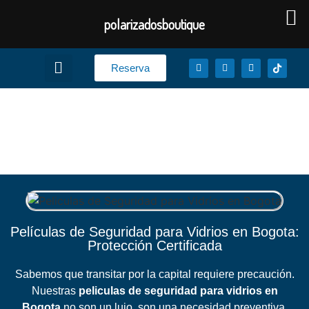
polarizadosboutique
Reserva
Peliculas de Seguridad
para Vidrios en Bogota
Películas de Seguridad para Vidrios en Bogota:
Protección Certificada
Sabemos que transitar por la capital requiere precaución.
Nuestras
peliculas de seguridad para vidrios en
Bogota
no son un lujo, son una necesidad preventiva.