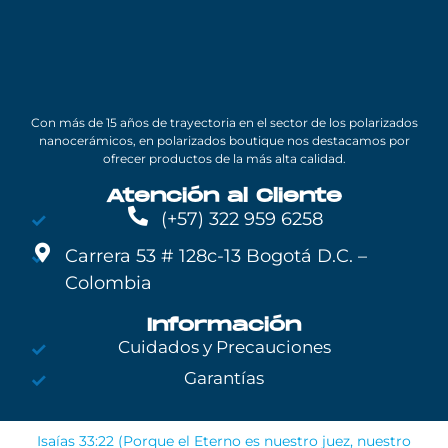
Con más de 15 años de trayectoria en el sector de los polarizados
nanocerámicos, en polarizados boutique nos destacamos por
ofrecer productos de la más alta calidad.
Atención al Cliente
(+57) 322 959 6258
Carrera 53 # 128c-13 Bogotá D.C. –
Colombia
Información
Cuidados y Precauciones
Garantías
Isaías 33:22 (Porque el Eterno es nuestro juez, nuestro