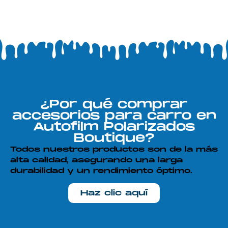
¿Por qué comprar
accesorios para carro en
Autofilm Polarizados
Boutique?
Todos nuestros productos son de la más
alta calidad, asegurando una larga
durabilidad y un rendimiento óptimo.
Haz clic aquí