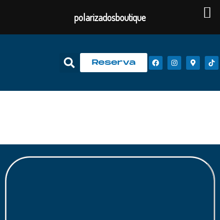
polarizadosboutique
Reserva
Accesorios para
carro